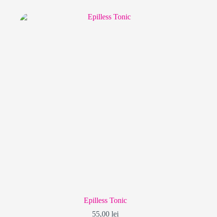
Epilless Tonic
55,00
lei