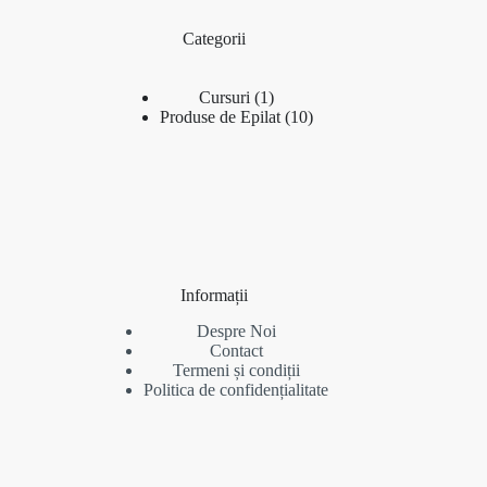
Categorii
1
Cursuri
1
produs
10
Produse de Epilat
10
produse
Informații
Despre Noi
Contact
Termeni și condiții
Politica de confidențialitate