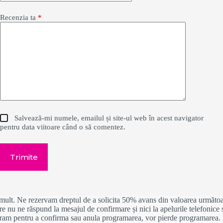
Recenzia ta
*
Salvează-mi numele, emailul și site-ul web în acest navigator
pentru data viitoare când o să comentez.
Trimite
i mult. Ne rezervam dreptul de a solicita 50% avans din valoarea următoa
e nu ne răspund la mesajul de confirmare și nici la apelurile telefonice 
ram pentru a confirma sau anula programarea, vor pierde programarea. 