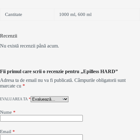
Cantitate
1000 ml, 600 ml
Recenzii
Nu există recenzii până acum.
Fii primul care scrii o recenzie pentru „Epilless HARD”
Adresa ta de email nu va fi publicată.
Câmpurile obligatorii sunt
marcate cu
*
EVALUAREA TA
*
Nume
*
Email
*